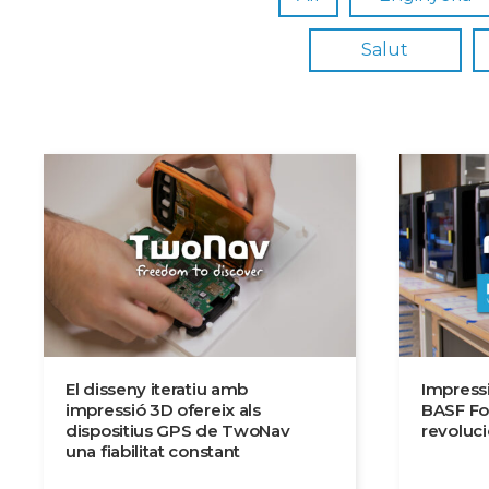
Salut
El disseny iteratiu amb
Impress
impressió 3D ofereix als
BASF Fo
dispositius GPS de TwoNav
revoluci
una fiabilitat constant