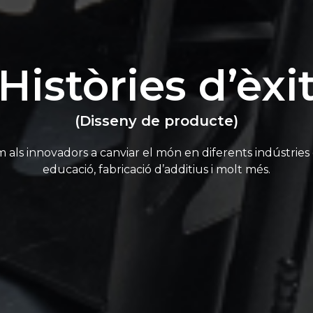
Històries d’èxi
(Disseny de producte)
als innovadors a canviar el món en diferents indústries
educació, fabricació d’additius i molt més.