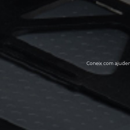
Coneix com ajudem 