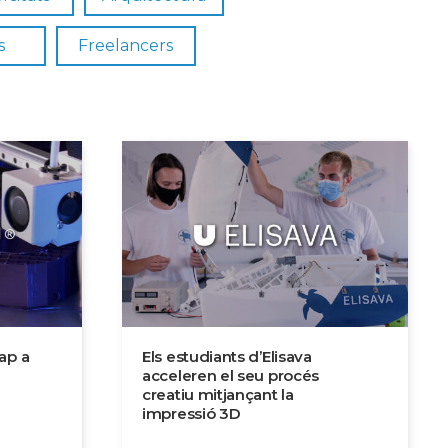
s
Freelancers
ap a
Els estudiants d’Elisava
acceleren el seu procés
creatiu mitjançant la
impressió 3D