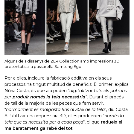
Alguns dels dissenys de ZER Collection amb impressions 3D
presentats a la passarel·la Samsung Ego.
Per a elles, incloure la fabricació additiva en els seus
processos ha tingut multitud de beneficis. El primer, explica
Núria Costa, és que ara poden “
digitalitzar tots els patrons
per
produir només la tela necessària
“. Durant el procés
de tall de la majoria de les peces que fem servir,
“
normalment es malgasta fins al 30% de la tela
“, diu Costa.
A l’utilitzar una impressora 3D, elles produeixen “
només la
tela que es necessita per a cada peça
“, el que
redueix el
malbaratament gairebé del tot
.