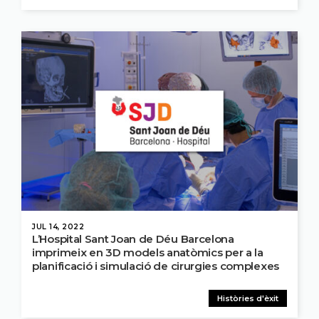
JUL 14, 2022
L’Hospital Sant Joan de Déu Barcelona
imprimeix en 3D models anatòmics per a la
planificació i simulació de cirurgies complexes
Històries d'èxit