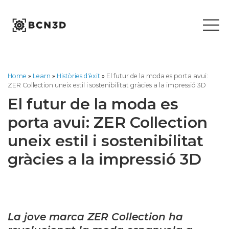
Skip
to
content
Home
»
Learn
»
Històries d'èxit
»
El futur de la moda es porta avui:
ZER Collection uneix estil i sostenibilitat gràcies a la impressió 3D
El futur de la moda es
porta avui: ZER Collection
uneix estil i sostenibilitat
gràcies a la impressió 3D
La jove marca ZER Collection ha