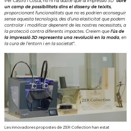
Per Castro i Costa, no hi ha dubte que la impressió 3D “
obre
un camp de possibilitats dins el disseny de teixits
,
proporcionant funcionalitats que no es podrien aconseguir
sense aquesta tecnologia, des d’una elasticitat que podem
controlar i modificar depenent de les nostres necessitats, a
la protecció contra diferents impactes. Creiem que
l’ús de
la impressió 3D representa una revolució en la moda
, en
la cura de l’entorn i en la societat
“.
Les innovadores propostes de ZER Collection han estat