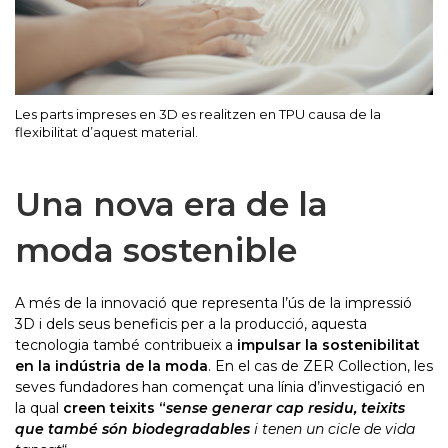
Les parts impreses en 3D es realitzen en TPU causa de la
flexibilitat d’aquest material.
Una nova era de la
moda sostenible
A més de la innovació que representa l’ús de la impressió
3D i dels seus beneficis per a la producció, aquesta
tecnologia també contribueix a
impulsar la sostenibilitat
en la indústria de la moda
. En el cas de ZER Collection, les
seves fundadores han començat una línia d’investigació en
la qual
creen teixits “
sense generar cap residu, teixits
que també són biodegradables
i tenen un cicle de vida