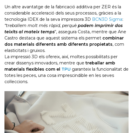
Un altre avantatge de la fabricació additiva per ZER és la
considerable acceleració dels seus processos, gràcies a la
tecnologia IDEX de la seva impressora 3D
BCN3D Sigma
:
“treballem molt més ràpid, perquè
podem imprimir dos
teixits al mateix temps
“, assegura Costa, mentre que Ane
Castro destaca que aquest sistema els permet
combinar
dos materials diferents amb diferents propietats
, com
elasticitats i gruixos.
La impressió 3D els ofereix, així, moltes possibilitats per
crear dissenys innovadors, mentre que
treballar amb
materials flexibles com el
TPU
garanteix la funcionalitat de
totes les peces, una cosa imprescindible en les seves
col·leccions.