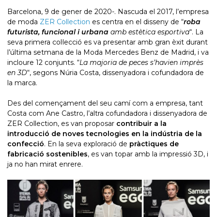
Barcelona, ​​9 de gener de 2020-. Nascuda el 2017, l’empresa
de moda
ZER Collection
es centra en el disseny de “
roba
futurista, funcional i urbana
amb estètica esportiva
“. La
seva primera col·lecció es va presentar amb gran èxit durant
l’última setmana de la Moda Mercedes Benz de Madrid, i va
incloure 12 conjunts. “
La majoria de peces s’havien imprès
en 3D
“, segons Núria Costa, dissenyadora i cofundadora de
la marca.
Des del començament del seu camí com a empresa, tant
Costa com Ane Castro, l’altra cofundadora i dissenyadora de
ZER Collection, es van proposar
contribuir a la
introducció de noves tecnologies en la indústria de la
confecció
. En la seva exploració de
pràctiques de
fabricació sostenibles
, es van topar amb la impressió 3D, i
ja no han mirat enrere.