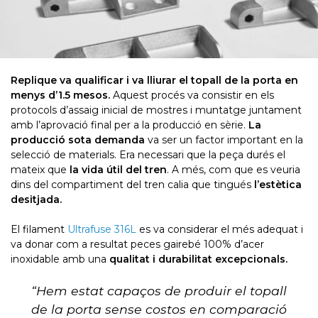
Replique va qualificar i va lliurar el topall de la porta en
menys d’1.5 mesos.
Aquest procés va consistir en els
protocols d’assaig inicial de mostres i muntatge juntament
amb l’aprovació final per a la producció en sèrie.
La
producció sota demanda
va ser un factor important en la
selecció de materials. Era necessari que la peça durés el
mateix que
la vida útil del tren
. A més, com que es veuria
dins del compartiment del tren calia que tingués
l’estètica
desitjada.
El filament
Ultrafuse 316L
es va considerar el més adequat i
va donar com a resultat peces gairebé 100% d’acer
inoxidable amb una
qualitat i durabilitat excepcionals.
“Hem estat capaços de produir el topall
de la porta sense costos en comparació