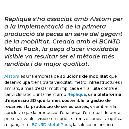
Replique s’ha associat amb Alstom per
a la implementació de la primera
producció de peces en sèrie del gegant
de la mobilitat. Creada amb el BCN3D
Metal Pack, la peça d’acer inoxidable
visible va resultar ser el mètode més
rendible i de major qualitat.
Alstom
és una empresa de
solucions de mobilitat
que
desenvolupa trens d’alta velocitat, metro, infraestructures i
similars, a més d’estar molt implicada en la lluita contra el
canvi climàtic. Juntament amb
Replique
,
una plataforma
d’impressió 3D que fa més sostenible la gestió de
recanvis i la producció de series curtes
, va arribar a la
conclusió que la producció d’una peça d’un topall de porta
personalitzable i visible en aquests trens es podía simplificar
mitjançant el
BCN3D Metal Pack
,
la solució per imprimir