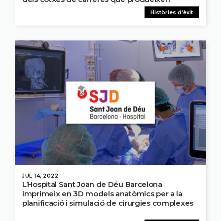
Històries d'èxit
JUL 14, 2022
L’Hospital Sant Joan de Déu Barcelona
imprimeix en 3D models anatòmics per a la
planificació i simulació de cirurgies complexes