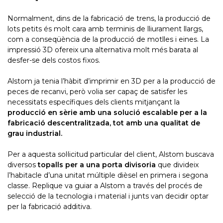
Normalment, dins de la fabricació de trens, la producció de
lots petits és molt cara amb terminis de lliurament llargs,
com a conseqüència de la producció de motlles i eines. La
impressió 3D ofereix una alternativa molt més barata al
desfer-se dels costos fixos.
Alstom ja tenia l’hàbit d’imprimir en 3D per a la producció de
peces de recanvi, però volia ser capaç de satisfer les
necessitats específiques dels clients mitjançant la
producció en sèrie amb una solució escalable per a la
fabricació descentralitzada, tot amb una qualitat de
grau industrial.
Per a aquesta sol·licitud particular del client, Alstom buscava
diversos
topalls per a una porta divisoria
que divideix
l’habitacle d’una unitat múltiple dièsel en primera i segona
classe. Replique va guiar a Alstom a través del procés de
selecció de la tecnologia i material i junts van decidir optar
per la fabricació additiva.