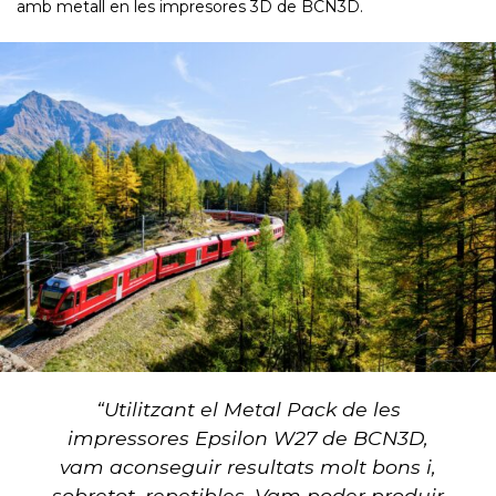
amb metall en les impresores 3D de BCN3D.
“Utilitzant el Metal Pack de les
impressores Epsilon W27 de BCN3D,
vam aconseguir resultats molt bons i,
sobretot, repetibles. Vam poder produir