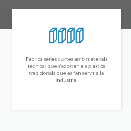
Fabrica sèries curtes amb materials
tècnics i que s'acosten als plàstics
tradicionals que es fan servir a la
indústria.