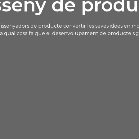
sseny de produ
issenyadors de producte convertir les seves idees en mod
 la qual cosa fa que el desenvolupament de producte sigu