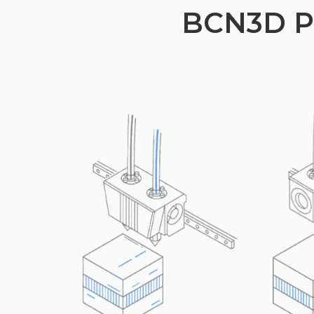
BCN3D Pr