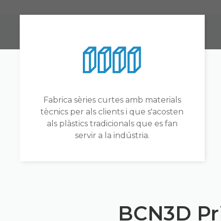
Fabrica sèries curtes amb materials
tècnics per als clients i que s'acosten
als plàstics tradicionals que es fan
servir a la indústria.
BCN3D Pri