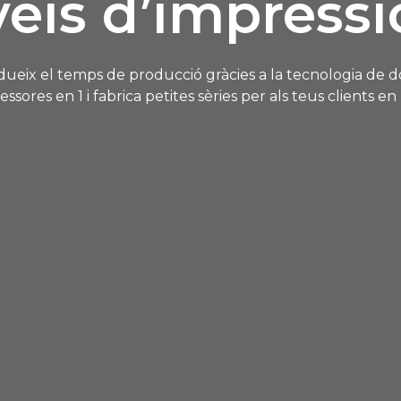
veis d’impressi
dueix el temps de producció gràcies a la tecnologia de 
ssores en 1 i fabrica petites sèries per als teus clients e