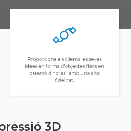
Proporciona als clients les seves
idees en forma d'objectes físics en
qüestió d'hores i amb una alta
fidelitat.
pressió 3D