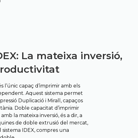
EX: La mateixa inversió,
roductivitat
és l’únic capaç d’imprimir amb els
dependent. Aquest sistema permet
pressió Duplicació i Mirall, capaços
ània. Doble capacitat d’imprimir
amb la mateixa inversió, és a dir, a
quines de doble extrusió del mercat,
el sistema IDEX, compres una
doble.