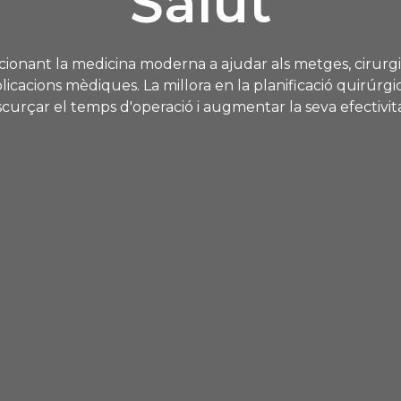
Salut
cionant la medicina moderna a ajudar als metges, cirurgia
aplicacions mèdiques. La millora en la planificació quirúr
scurçar el temps d'operació i augmentar la seva efectivita