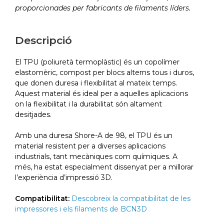
proporcionades per fabricants de filaments líders.
Descripció
El TPU (poliuretà termoplàstic) és un copolímer
elastomèric, compost per blocs alterns tous i duros,
que donen duresa i flexibilitat al mateix temps.
Aquest material és ideal per a aquelles aplicacions
on la flexibilitat i la durabilitat són altament
desitjades.
Amb una duresa Shore-A de 98, el TPU és un
material resistent per a diverses aplicacions
industrials, tant mecàniques com químiques. A
més, ha estat especialment dissenyat per a millorar
l’experiència d’impressió 3D.
Compatibilitat:
Descobreix la compatibilitat de les
impressores i els filaments de BCN3D