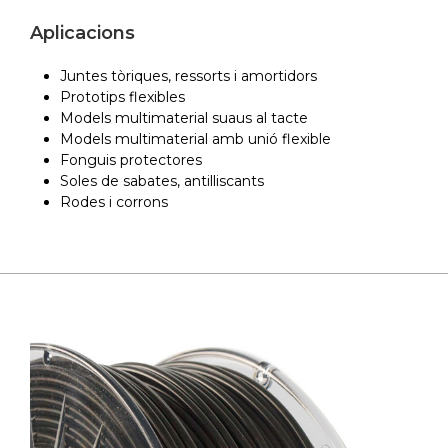
Aplicacions
Juntes tòriques, ressorts i amortidors
Prototips flexibles
Models multimaterial suaus al tacte
Models multimaterial amb unió flexible
Fonguis protectores
Soles de sabates, antilliscants
Rodes i corrons