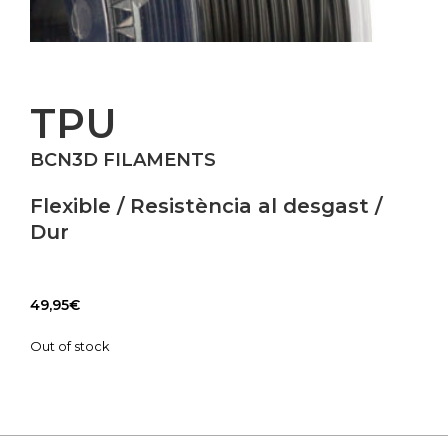
TPU
BCN3D FILAMENTS
Flexible / Resistència al desgast /
Dur
49,95
€
Out of stock