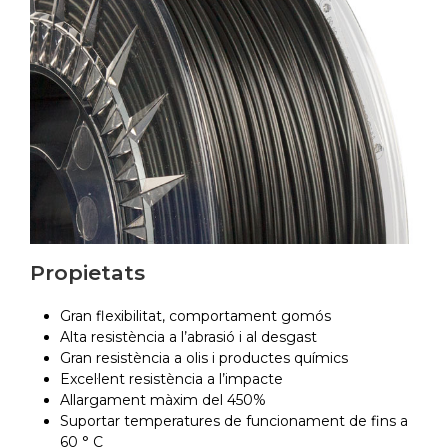
Propietats
Gran flexibilitat, comportament gomós
Alta resistència a l’abrasió i al desgast
Gran resistència a olis i productes químics
Excel·lent resistència a l’impacte
Allargament màxim del 450%
Suportar temperatures de funcionament de fins a
60 ° C