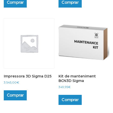
Comprar
Comprar
Impressora 3D Sigma D25
Kit de manteniment
BCN3D Sigma
3.545,00
€
349,95
€
Comprar
Comprar