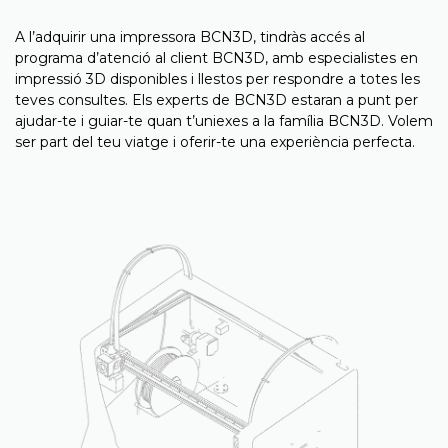
A l’adquirir una impressora BCN3D, tindràs accés al
programa d’atenció al client BCN3D, amb especialistes en
impressió 3D disponibles i llestos per respondre a totes les
teves consultes. Els experts de BCN3D estaran a punt per
ajudar-te i guiar-te quan t’uniexes a la família BCN3D. Volem
ser part del teu viatge i oferir-te una experiència perfecta.