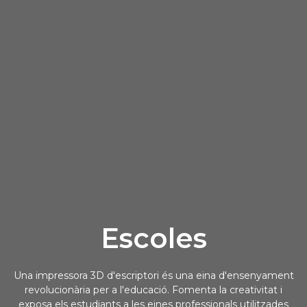
Escoles
Una impressora 3D d'escriptori és una eina d'ensenyament
revolucionària per a l'educació. Fomenta la creativitat i
exposa els estudiants a les eines professionals utilitzades