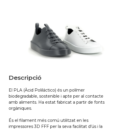
Descripció
El PLA (Àcid Poliláctico) és un polímer
biodegradable, sostenible i apte per al contacte
amb aliments. Ha estat fabricat a partir de fonts
orgàniques.
És el filament més comú utilitzat en les
impressores 3D FFF per la seva facilitat d’ús i la