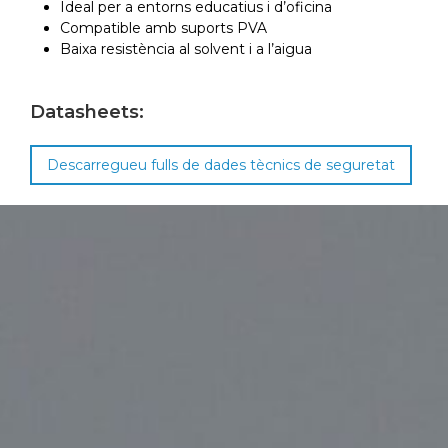
Ideal per a entorns educatius i d’oficina
Compatible amb suports PVA
Baixa resistència al solvent i a l’aigua
Datasheets:
Descarregueu fulls de dades tècnics de seguretat