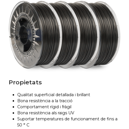
Propietats
Qualitat superficial detallada i brillant
Bona resistència a la tracció
Comportament rígid i fràgil
Bona resistència als raigs UV
Suportar temperatures de funcionament de fins a
50 ° C