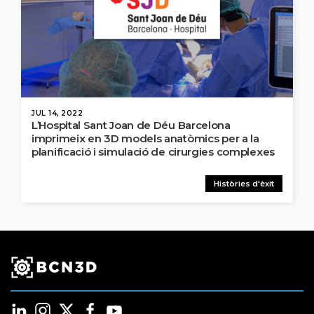
JUL 14, 2022
L’Hospital Sant Joan de Déu Barcelona
imprimeix en 3D models anatòmics per a la
planificació i simulació de cirurgies complexes
Històries d'èxit