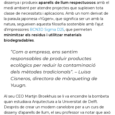
dissenya i produeix
aparells de llum respectuosos
amb el
medi ambient per atendre projectes que supleixen tota
classe de necessitats i aplicacions. Amb un nom derivat de
la paraula japonesa «Yūgen», que significa ser un amb la
natura, segueixen aquesta filosofia sostenible amb l’ajut
d’impressores
BCN3D Sigma D25
, que permeten
minimitzar els residus i utilitzar materials
biodegradables
.
“
Com a empresa, ens sentim
responsables de produir productes
ecològics per reduir la contaminació
dels mètodes tradicionals
“. – Luisa
Cisneros, directora de màrqueting de
Yuugn.
Al seu CEO Martijn Broekhuis se li va encendre la bombeta
quan estudiava Arquitectura a la Universitat de Delft.
Després de crear un modern canelobre per a un curs de
disseny d’aparells de llum, el seu professor va notar que això