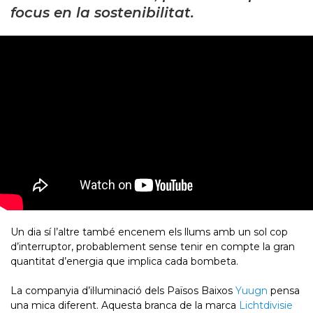
focus en la sostenibilitat.
Un dia sí l’altre també encenem els llums amb un sol cop
d’interruptor, probablement sense tenir en compte la gran
quantitat d’energia que implica cada bombeta.
La companyia d’il·luminació dels Països Baixos
Yuugn
pensa
una mica diferent. Aquesta branca de la marca
Lichtdivisie