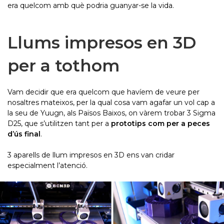
era quelcom amb què podria guanyar-se la vida.
Llums impresos en 3D
per a tothom
Vam decidir que era quelcom que havíem de veure per
nosaltres mateixos, per la qual cosa vam agafar un vol cap a
la seu de Yuugn, als Països Baixos, on vàrem trobar 3 Sigma
D25, que s’utilitzen tant per a
prototips com per a peces
d’ús final
.
3 aparells de llum impresos en 3D ens van cridar
especialment l’atenció.