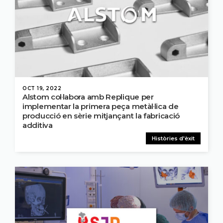
OCT 19, 2022
Alstom col·labora amb Replique per
implementar la primera peça metàl·lica de
producció en sèrie mitjançant la fabricació
additiva
Històries d'èxit