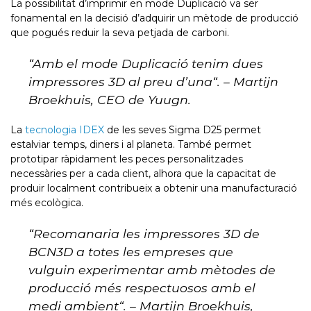
La possibilitat d’imprimir en mode Duplicació va ser
fonamental en la decisió d’adquirir un mètode de producció
que pogués reduir la seva petjada de carboni.
“
Amb el mode Duplicació tenim dues
impressores 3D al preu d’una
“. – Martijn
Broekhuis, CEO de Yuugn.
La
tecnologia IDEX
de les seves Sigma D25 permet
estalviar temps, diners i al planeta. També permet
prototipar ràpidament les peces personalitzades
necessàries per a cada client, alhora que la capacitat de
produir localment contribueix a obtenir una manufacturació
més ecològica.
“
Recomanaria les impressores 3D de
BCN3D a totes les empreses que
vulguin experimentar amb mètodes de
producció més respectuosos amb el
medi ambient
“. – Martijn Broekhuis,