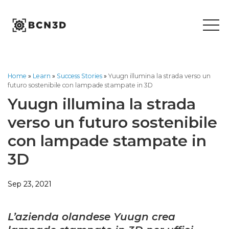
Skip
to
content
Home
»
Learn
»
Success Stories
»
Yuugn illumina la strada verso un
futuro sostenibile con lampade stampate in 3D
Yuugn illumina la strada
verso un futuro sostenibile
con lampade stampate in
3D
Sep 23, 2021
L’azienda olandese Yuugn crea