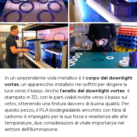
In un sorprendente viola metallico è il
corpo del downlight
vortex
, un apparecchio installato nei soffitti per dirigere la
luce verso il basso. Anche
l’anello del downlight vortex
è
stampato in 3D, con le parti visibili rivolte verso il basso sul
vetro, ottenendo una finitura davvero di buona qualità. Per
questo pezzo, il PLA biodegradabile arricchito con fibra di
carbonio è impiegato per la sua forza e resistenza alle alte
temperature, due considerazioni di vitale importanza nel
settore dell’illuminazione.