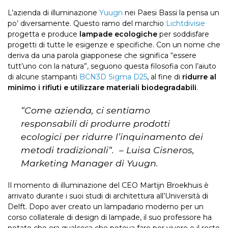
L’azienda di illuminazione
Yuugn
nei Paesi Bassi la pensa un
po’ diversamente. Questo ramo del marchio
Lichtdivisie
progetta e produce
lampade ecologiche
per soddisfare
progetti di tutte le esigenze e specifiche. Con un nome che
deriva da una parola giapponese che significa “essere
tutt’uno con la natura”, seguono questa filosofia con l’aiuto
di alcune stampanti
BCN3D Sigma D25
, al fine di
ridurre al
minimo i rifiuti e utilizzare materiali biodegradabili
.
“
Come azienda, ci sentiamo
responsabili di produrre prodotti
ecologici per ridurre l’inquinamento dei
metodi tradizionali
“. – Luisa Cisneros,
Marketing Manager di Yuugn.
Il momento di illuminazione del CEO Martijn Broekhuis è
arrivato durante i suoi studi di architettura all’Università di
Delft. Dopo aver creato un lampadario moderno per un
corso collaterale di design di lampade, il suo professore ha