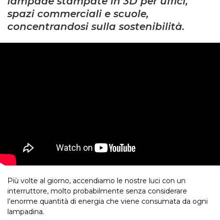
lampade stampate in 3D per uffici,
spazi commerciali e scuole,
concentrandosi sulla sostenibilità.
Più volte al giorno, accendiamo le nostre luci con un
interruttore, molto probabilmente senza considerare
l’enorme quantità di energia che viene consumata da ogni
lampadina.