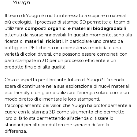
Yuugn.
Il team di Yuugn è molto interessato a scoprire i materiali
più ecologici. Il processo di stampa 3D permette al team di
utilizzare
composti organici e materiali biodegradabili
ottenuti da risorse rinnovabili. In questo momento, sono alla
ricerca di
materiali riciclati
, in particolare uno creato da
bottiglie in PET che ha una consistenza morbida e una
varietà di colori diversi, che possono essere combinati con
parti stampate in 3D per un processo efficiente e un
prodotto finale di alta qualità.
Cosa ci aspetta per il brillante futuro di Yuugn? L’azienda
spera di continuare nella sua esplorazione di nuovi materiali
eco-friendly e un giorno utilizzare l’energia solare come un
modo diretto di alimentare le loro stampanti.
L’accoppiamento dei valori che Yuugn ha profondamente a
cuore con la stampa 3D come strumento che permette
loro di farlo sta permettendo all’azienda di fissare lo
standard per altri produttori che sperano di fare la
differenza.