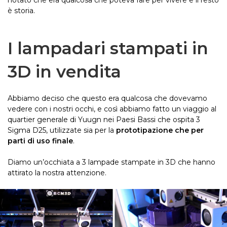
notato che era qualcosa che poteva fare per vivere e il resto
è storia.
I lampadari stampati in
3D in vendita
Abbiamo deciso che questo era qualcosa che dovevamo
vedere con i nostri occhi, e così abbiamo fatto un viaggio al
quartier generale di Yuugn nei Paesi Bassi che ospita 3
Sigma D25, utilizzate sia per la
prototipazione che per
parti di uso finale
.
Diamo un’occhiata a 3 lampade stampate in 3D che hanno
attirato la nostra attenzione.