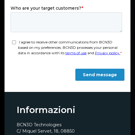
Informazioni
BCN3D Technologies
C/ Miquel Servet, 18, 08850