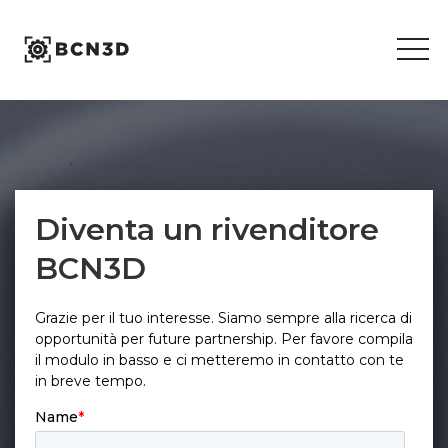
Skip
to
content
Diventa un rivenditore
BCN3D
Grazie per il tuo interesse. Siamo sempre alla ricerca di
opportunità per future partnership. Per favore compila
il modulo in basso e ci metteremo in contatto con te
in breve tempo.