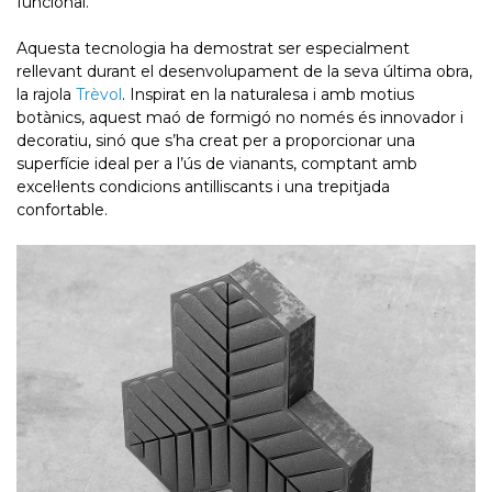
funcional.
Aquesta tecnologia ha demostrat ser especialment
rellevant durant el desenvolupament de la seva última obra,
la rajola
Trèvol
. Inspirat en la naturalesa i amb motius
botànics, aquest maó de formigó no només és innovador i
decoratiu, sinó que s’ha creat per a proporcionar una
superfície ideal per a l’ús de vianants, comptant amb
excel·lents condicions antilliscants i una trepitjada
confortable.