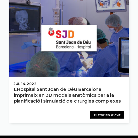
JUL 14, 2022
L’Hospital Sant Joan de Déu Barcelona
imprimeix en 3D models anatòmics per a la
planificació i simulació de cirurgies complexes
Històries d'èxit