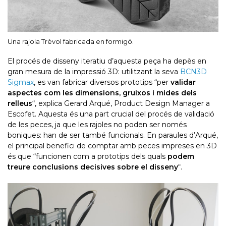
Una rajola Trèvol fabricada en formigó.
El procés de disseny iteratiu d’aquesta peça ha depès en
gran mesura de la impressió 3D: utilitzant la seva
BCN3D
Sigmax
, es van fabricar diversos prototips “per
validar
aspectes com les dimensions, gruixos i mides dels
relleus
“, explica Gerard Arqué, Product Design Manager a
Escofet. Aquesta és una part crucial del procés de validació
de les peces, ja que les rajoles no poden ser només
boniques: han de ser també funcionals. En paraules d’Arqué,
el principal benefici de comptar amb peces impreses en 3D
és que “funcionen com a prototips dels quals
podem
treure conclusions decisives sobre el disseny
“.