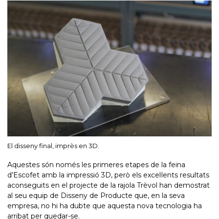
El disseny final, imprès en 3D.
Aquestes són només les primeres etapes de la feina
d’Escofet amb la impressió 3D, però els excel·lents resultats
aconseguits en el projecte de la rajola Trèvol han demostrat
al seu equip de Disseny de Producte que, en la seva
empresa, no hi ha dubte que aquesta nova tecnologia ha
arribat per quedar-se.