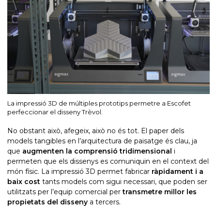
La impressió 3D de múltiples prototips permetre a Escofet
perfeccionar el disseny Trèvol.
No obstant això, afegeix, això no és tot. El paper dels
models tangibles en l’arquitectura de paisatge és clau, ja
que
augmenten la comprensió tridimensional
i
permeten que els dissenys es comuniquin en el context del
món físic. La impressió 3D permet fabricar
ràpidament i a
baix cost
tants models com sigui necessari, que poden ser
utilitzats per l’equip comercial per
transmetre millor les
propietats del disseny
a tercers.