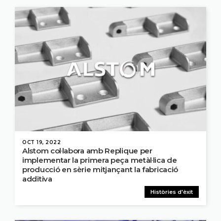
OCT 19, 2022
Alstom col·labora amb Replique per
implementar la primera peça metàl·lica de
producció en sèrie mitjançant la fabricació
additiva
Històries d'èxit