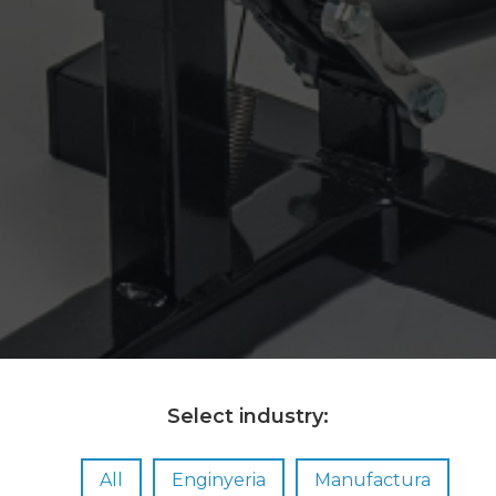
Select industry:
All
Enginyeria
Manufactura