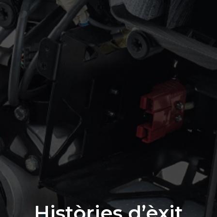
Històries d’èxit