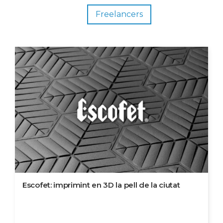
Freelancers
Escofet: imprimint en 3D la pell de la ciutat