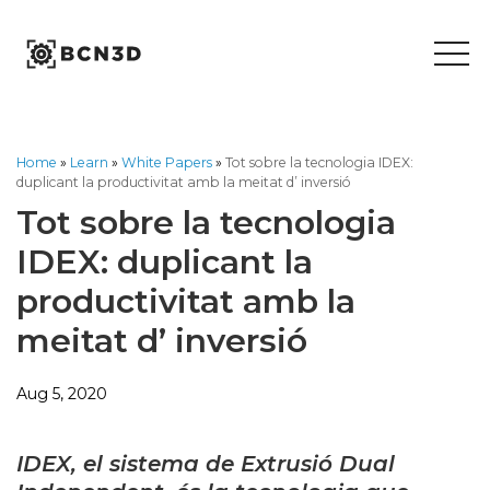
Skip
to
content
Home
»
Learn
»
White Papers
»
Tot sobre la tecnologia IDEX:
duplicant la productivitat amb la meitat d’ inversió
Tot sobre la tecnologia
IDEX: duplicant la
productivitat amb la
meitat d’ inversió
Aug 5, 2020
IDEX, el sistema de Extrusió Dual