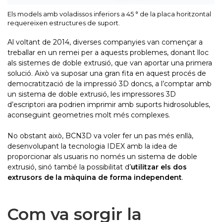
Els models amb voladissos inferiors a 45 ° de la placa horitzontal
requereixen estructures de suport.
Al voltant de 2014, diverses companyies van començar a
treballar en un remei per a aquests problemes, donant lloc
als sistemes de doble extrusió, que van aportar una primera
solució. Això va suposar una gran fita en aquest procés de
democratització de la impressió 3D doncs, a l’comptar amb
un sistema de doble extrusió, les impressores 3D
d’escriptori ara podrien imprimir amb suports hidrosolubles,
aconseguint geometries molt més complexes.
No obstant això, BCN3D va voler fer un pas més enllà,
desenvolupant la tecnologia IDEX amb la idea de
proporcionar als usuaris no només un sistema de doble
extrusió, sinó també la possibilitat d’
utilitzar els dos
extrusors de la màquina de forma independent
.
Com va sorgir la