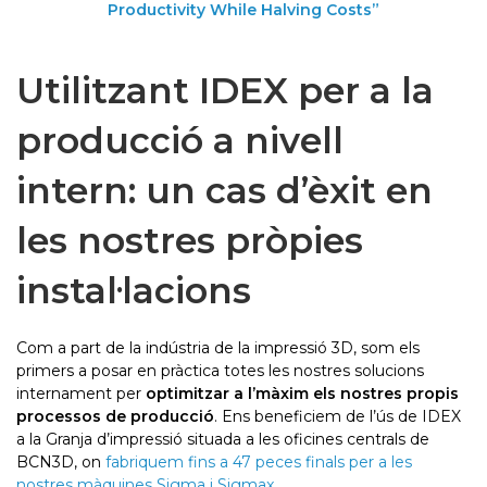
Productivity While Halving Costs”
Utilitzant IDEX per a la
producció a nivell
intern: un cas d’èxit en
les nostres pròpies
instal·lacions
Com a part de la indústria de la impressió 3D, som els
primers a posar en pràctica totes les nostres solucions
internament per
optimitzar a l’màxim els nostres propis
processos de producció
. Ens beneficiem de l’ús de IDEX
a la Granja d’impressió situada a les oficines centrals de
BCN3D, on
fabriquem fins a 47 peces finals per a les
nostres màquines Sigma i Sigmax
.