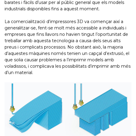
barates i fàcils d’usar per al públic general que els models
industrials disponibles fins a aquest moment.
La comercialització d’impressores 3D va començar així a
generalitzar-se, fent-se molt més accessible a individuals i
empreses que fins llavors no havien tingut l’oportunitat de
treballar amb aquesta tecnologia a causa dels seus alts
preus i complicats processos. No obstant això, la majoria
d’aquestes màquines només tenien un capçal d’extrusió, el
que solia causar problemes a l’imprimir models amb
voladissos, i complicava les possibilitats d’imprimir amb més
d’un material.