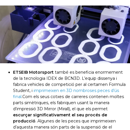
ETSEIB Motorsport
també es beneficia enormement
de la tecnologia IDEX de BCN3D. L’equip dissenya i
fabrica vehicles de competició per al certamen Formula
Student, i
imprimeixen en 3D nombroses peces d’ús
final
.
Com els seus cotxes de carreres contenen moltes
parts simètriques, els fabriquen usant la manera
d’impressió 3D Mirror (Mirall), el que els permet
escurçar significativament el seu procés de
producció
. Algunes de les peces que imprimeixen
d’aquesta manera són parts de la suspensió de el