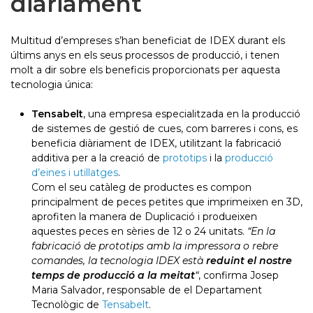
diàriament
Multitud d’empreses s’han beneficiat de IDEX durant els
últims anys en els seus processos de producció, i tenen
molt a dir sobre els beneficis proporcionats per aquesta
tecnologia única:
Tensabelt
, una empresa especialitzada en la producció
de sistemes de gestió de cues, com barreres i cons, es
beneficia diàriament de IDEX, utilitzant la fabricació
additiva per a la creació de
prototips
i la
producció
d’eines i utillatges
.
Com el seu catàleg de productes es compon
principalment de peces petites que imprimeixen en 3D,
aprofiten la manera de Duplicació i produeixen
aquestes peces en sèries de 12 o 24 unitats.
“En la
fabricació de prototips amb la impressora o rebre
comandes, la tecnologia IDEX està
reduint el nostre
temps de producció a la meitat
“
, confirma Josep
Maria Salvador, responsable de el Departament
Tecnològic de
Tensabelt
.