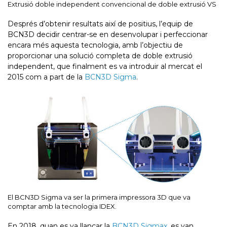
Extrusió doble independent convencional de doble extrusió VS
Després d’obtenir resultats així de positius, l’equip de
BCN3D decidir centrar-se en desenvolupar i perfeccionar
encara més aquesta tecnologia, amb l’objectiu de
proporcionar una solució completa de doble extrusió
independent, que finalment es va introduir al mercat el
2015 com a part de la
BCN3D Sigma
.
El BCN3D Sigma va ser la primera impressora 3D que va
comptar amb la tecnologia IDEX.
En 2018, quan es va llançar la
BCN3D Sigmax
, es van