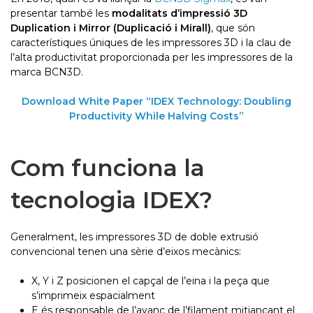
presentar també les
modalitats d’impressió 3D
Duplication i Mirror (Duplicació i Mirall)
, que són
característiques úniques de les impressores 3D i la clau de
l’alta productivitat proporcionada per les impressores de la
marca BCN3D.
Download White Paper “IDEX Technology: Doubling
Productivity While Halving Costs”
Com funciona la
tecnologia IDEX?
Generalment, les impressores 3D de doble extrusió
convencional tenen una sèrie d’eixos mecànics:
X, Y i Z posicionen el capçal de l’eina i la peça que
s’imprimeix espacialment
E és responsable de l’avanç de l’filament mitjançant el