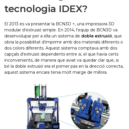
tecnologia IDEX?
El 2013 es va presentar la BCN3D +, una impressora 3D
modular d’extrusió simple. En 2014, l’equip de BCN3D va
desenvolupar per a ella un sistema de
doble extrusió
, que
obria la possibilitat d’imprimir amb dos materials diferents o
dos colors diferents. Aquest sistema comptava amb dos
capçals d’extrusió dependents entre si, el que havia certs
inconvenients, de manera que aviat va quedar clar que, si
bé la doble extrusió era el primer pas en la direcció correcta,
aquest sistema encara tenia molt marge de millora.