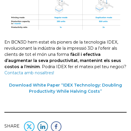
En BCN3D hem estat els pioners de la tecnologia IDEX,
revolucionant la indústria de la impressió 3D a l’oferir als
clients de tot el món una forma
fàcil i efectiva
d’augmentar la seva productivitat, mantenint els seus
costos a l’mínim
. Podria IDEX fer el mateix pel teu negoci?
Contacta amb nosaltres!
Download White Paper “IDEX Technology: Doubling
Productivity While Halving Costs”
SHARE