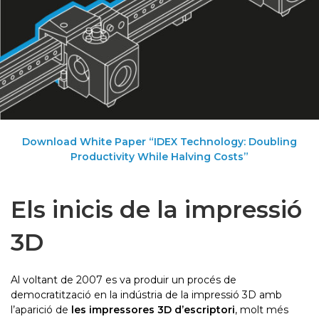
Download White Paper “IDEX Technology: Doubling
Productivity While Halving Costs”
Els inicis de la impressió
3D
Al voltant de 2007 es va produir un procés de
democratització en la indústria de la impressió 3D amb
l’aparició de
les impressores 3D d’escriptori
, molt més