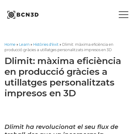
Skip
to
content
Home
»
Learn
»
Històries d'èxit
»
Dlimit: màxima eficiència en
producció gràcies a utillatges personalitzats impresos en 3D
Dlimit: màxima eficiència
en producció gràcies a
utillatges personalitzats
impresos en 3D
Dlimit ha revolucionat el seu flux de