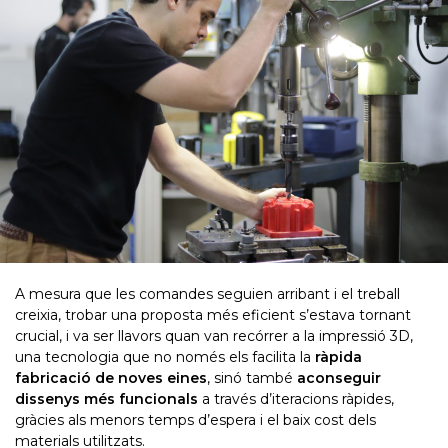
A mesura que les comandes seguien arribant i el treball
creixia, trobar una proposta més eficient s’estava tornant
crucial, i va ser llavors quan van recórrer a la impressió 3D,
una tecnologia que no només els facilita la
ràpida
fabricació de noves eines
, sinó també
aconseguir
dissenys més funcionals
a través d’iteracions ràpides,
gràcies als menors temps d’espera i el baix cost dels
materials utilitzats.