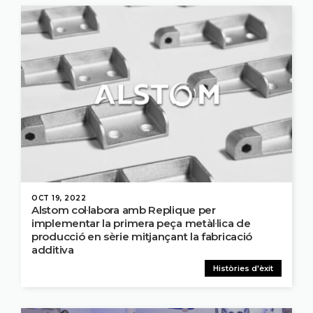
OCT 19, 2022
Alstom col·labora amb Replique per
implementar la primera peça metàl·lica de
producció en sèrie mitjançant la fabricació
additiva
Històries d'èxit