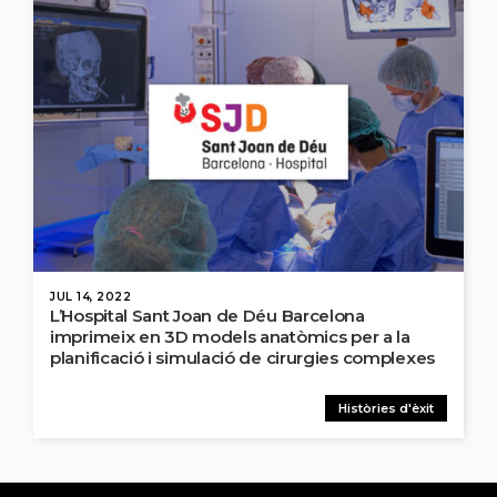
JUL 14, 2022
L’Hospital Sant Joan de Déu Barcelona
imprimeix en 3D models anatòmics per a la
planificació i simulació de cirurgies complexes
Històries d'èxit