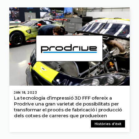
JAN 18, 2023
La tecnologia d’impressió 3D FFF ofereix a
Prodrive una gran varietat de possibilitats per
transformar el procés de fabricació i producció
dels cotxes de carreres que produeixen
Històries d'èxit