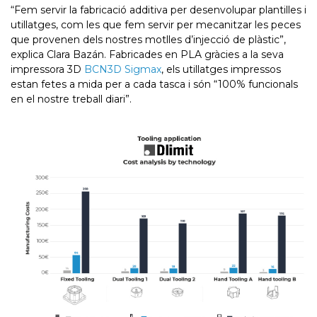
“Fem servir la fabricació additiva per desenvolupar plantilles i
utillatges, com les que fem servir per mecanitzar les peces
que provenen dels nostres motlles d’injecció de plàstic”,
explica Clara Bazán. Fabricades en PLA gràcies a la seva
impressora 3D
BCN3D Sigmax
, els utillatges impressos
estan fetes a mida per a cada tasca i són “100% funcionals
en el nostre treball diari”.