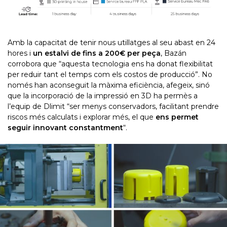
Amb la capacitat de tenir nous utillatges al seu abast en 24
hores i
un estalvi de fins a 200€ per peça
, Bazán
corrobora que “aquesta tecnologia ens ha donat flexibilitat
per reduir tant el temps com els costos de producció”. No
només han aconseguit la màxima eficiència, afegeix, sinó
que la incorporació de la impressió en 3D ha permès a
l’equip de Dlimit “ser menys conservadors, facilitant prendre
riscos més calculats i explorar més, el que
ens permet
seguir innovant constantment
“.