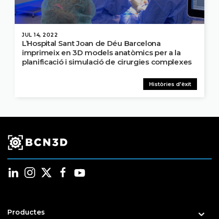
JUL 14, 2022
L’Hospital Sant Joan de Déu Barcelona
imprimeix en 3D models anatòmics per a la
planificació i simulació de cirurgies complexes
Històries d'èxit
Productes