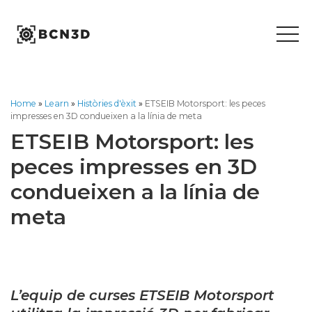
Skip
to
content
Home
»
Learn
»
Històries d'èxit
»
ETSEIB Motorsport: les peces
impresses en 3D condueixen a la línia de meta
ETSEIB Motorsport: les
peces impresses en 3D
condueixen a la línia de
meta
L’equip de curses ETSEIB Motorsport