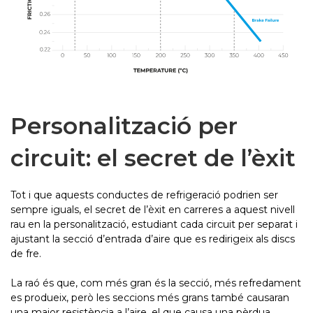
Personalització per
circuit: el secret de l’èxit
Tot i que aquests conductes de refrigeració podrien ser
sempre iguals, el secret de l’èxit en carreres a aquest nivell
rau en la personalització, estudiant cada circuit per separat i
ajustant la secció d’entrada d’aire que es redirigeix ​​als discs
de fre.
La raó és que, com més gran és la secció, més refredament
es produeix, però les seccions més grans també causaran
una major resistència a l’aire, el que causa una pèrdua