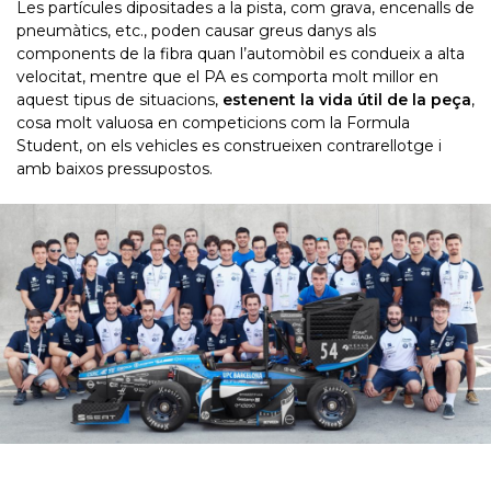
Les partícules dipositades a la pista, com grava, encenalls de
pneumàtics, etc., poden causar greus danys als
components de la fibra quan l’automòbil es condueix a alta
velocitat, mentre que el PA es comporta molt millor en
aquest tipus de situacions,
estenent la vida útil de la peça
,
cosa molt valuosa en competicions com la Formula
Student, on els vehicles es construeixen contrarellotge i
amb baixos pressupostos.