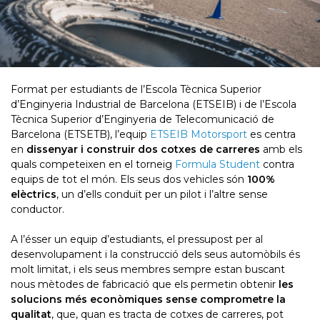
Format per estudiants de l’Escola Tècnica Superior
d’Enginyeria Industrial de Barcelona (ETSEIB) i de l’Escola
Tècnica Superior d’Enginyeria de Telecomunicació de
Barcelona (ETSETB), l’equip
ETSEIB Motorsport
es centra
en
dissenyar i construir dos cotxes de carreres
amb els
quals competeixen en el torneig
Formula Student
contra
equips de tot el món. Els seus dos vehicles són
100%
elèctrics
, un d’ells conduït per un pilot i l’altre sense
conductor.
A l’ésser un equip d’estudiants, el pressupost per al
desenvolupament i la construcció dels seus automòbils és
molt limitat, i els seus membres sempre estan buscant
nous mètodes de fabricació que els permetin obtenir
les
solucions més econòmiques sense comprometre la
qualitat
, que, quan es tracta de cotxes de carreres, pot