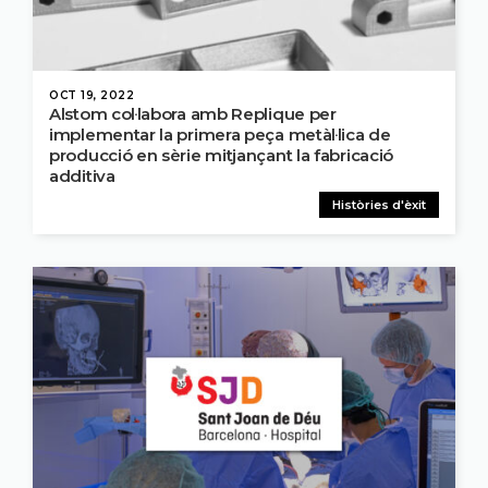
OCT 19, 2022
Alstom col·labora amb Replique per
implementar la primera peça metàl·lica de
producció en sèrie mitjançant la fabricació
additiva
Històries d'èxit