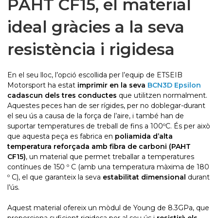
PAHT CF15, el material
ideal gràcies a la seva
resistència i rigidesa
En el seu lloc, l’opció escollida per l’equip de ETSEIB
Motorsport ha estat
imprimir en la seva
BCN3D Epsilon
cadascun dels tres conductes
que utilitzen normalment.
Aquestes peces han de ser rígides, per no doblegar-durant
el seu ús a causa de la força de l’aire, i també han de
suportar temperatures de treball de fins a 100ºC. És per això
que aquesta peça es fabrica en
poliamida d’alta
temperatura reforçada amb fibra de carboni (PAHT
CF15)
, un material que permet treballar a temperatures
contínues de 150 º C (amb una temperatura màxima de 180
º C), el que garanteix la seva
estabilitat dimensional
durant
l’ús.
Aquest material ofereix un mòdul de Young de 8.3GPa, que