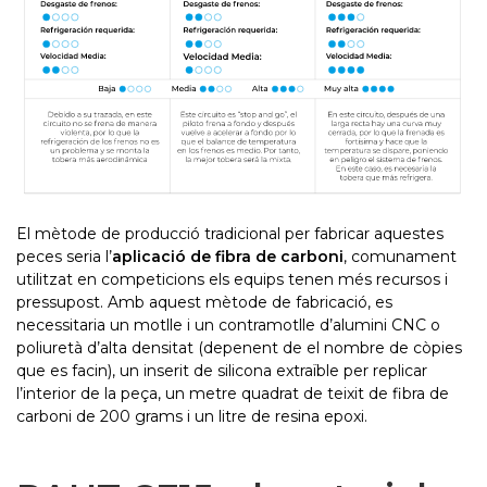
El mètode de producció tradicional per fabricar aquestes
peces seria l’
aplicació de fibra de carboni
, comunament
utilitzat en competicions els equips tenen més recursos i
pressupost. Amb aquest mètode de fabricació, es
necessitaria un motlle i un contramotlle d’alumini CNC o
poliuretà d’alta densitat (depenent de el nombre de còpies
que es facin), un inserit de silicona extraïble per replicar
l’interior de la peça, un metre quadrat de teixit de fibra de
carboni de 200 grams i un litre de resina epoxi.