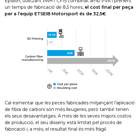
Epsilon, utilitzant PAHT CF15 combinat amb PVA i prenent
un temps de fabricació de 8,5 hores,
el cost final per peça
per a l’equip ETSEIB Motorsport és de 32,5€
.
Cal esmentar que les peces fabricades mitjançant l’aplicació
de fibra de carboni són més lleugeres, però també tenen
els seus desavantatges. A més de les seves majors costos
de producció, el seu disseny està limitat pel procés de
fabricació i, a més, el resultat final és més fràgil.