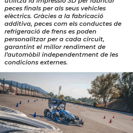
utilitza la impressió 3D per fabricar
peces finals per als seus vehicles
elèctrics. Gràcies a la fabricació
additiva, peces com els conductes de
refrigeració de frens es poden
personalitzar per a cada circuit,
garantint el millor rendiment de
l’automòbil independentment de les
condicions externes.