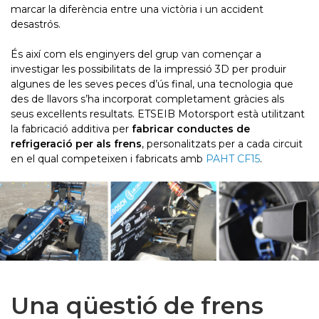
marcar la diferència entre una victòria i un accident
desastrós.
És així com els enginyers del grup van començar a
investigar les possibilitats de la impressió 3D per produir
algunes de les seves peces d’ús final, una tecnologia que
des de llavors s’ha incorporat completament gràcies als
seus excel·lents resultats. ETSEIB Motorsport està utilitzant
la fabricació additiva per
fabricar conductes de
refrigeració per als frens
, personalitzats per a cada circuit
en el qual competeixen i fabricats amb
PAHT CF15
.
Una qüestió de frens