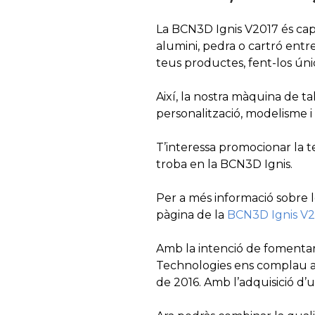
La BCN3D Ignis V2017 és capa
alumini, pedra o cartró entre
teus productes, fent-los únic
Així, la nostra màquina de ta
personalització, modelisme i 
T’interessa promocionar la t
troba en la BCN3D Ignis.
Per a més informació sobre l
pàgina de la
BCN3D Ignis V
Amb la intenció de fomentar 
Technologies ens complau an
de 2016. Amb l’adquisició d