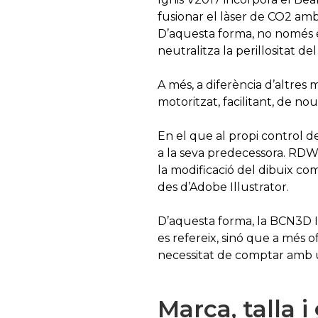
fusionar el làser de CO2 amb 
D’aquesta forma, no només es
neutralitza la perillositat de
A més, a diferència d’altres
motoritzat, facilitant, de no
En el que al propi control d
a la seva predecessora. RDWo
la modificació del dibuix co
des d’Adobe Illustrator.
D’aquesta forma, la BCN3D I
es refereix, sinó que a més of
necessitat de comptar amb 
Marca, talla i