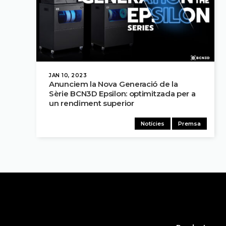
JAN 10, 2023
Anunciem la Nova Generació de la
Sèrie BCN3D Epsilon: optimitzada per a
un rendiment superior
Notícies
Premsa