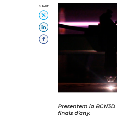
SHARE
Presentem la BCN3D I
finals d’any.