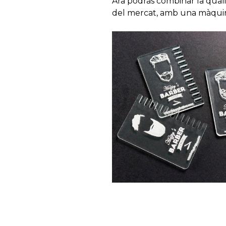
Ara podràs combinar la quali
del mercat, amb una màquina 