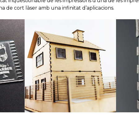
tat inqüestionable de les impressions d’una de les impre
de cort làser amb una infinitat d’aplicacions.