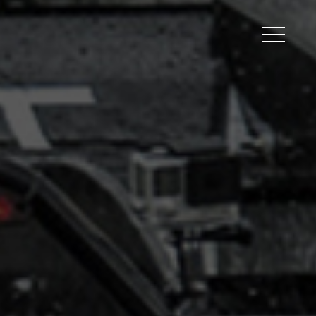
Peripherals
Metal
Open Filament Network