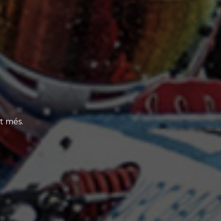
lt més.