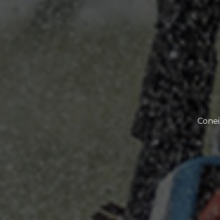
Coneix