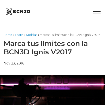
Skip
to
content
Home
»
Learn
»
Noticias
»
Marca tus límites con la BCN3D Ignis V2017
Marca tus límites con la
BCN3D Ignis V2017
Nov 23, 2016