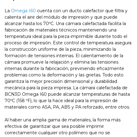
La
Omega I60
cuenta con un ducto calefactor que filtra y
calienta el aire del módulo de impresión y que puede
alcanzar hasta los 70ºC. Una cámara calefactada facilita la
fabricación de materiales técnicos manteniendo una
temperatura ideal para la pieza imprimible durante todo el
proceso de impresión. Este control de temperatura asegura
la construcción uniforme de la pieza, minimizando la
formación de tensiones internas. El calentamiento de la
cámara promueve la relajación y elimina las tensiones
internas durante la fabricación, previniendo eficazmente
problemas como la deformación y las grietas. Todo esto
garantiza la mejor precisión dimensional y durabilidad
mecánica para la pieza impresa. La cámara calefactada de
BCN3D Omega I60 puede alcanzar temperaturas de hasta
70ºC (158 ºF), lo que la hace ideal para la impresión de
materiales como ASA, PA, ABS y PA reforzado, entre otros.
Al haber una amplia gama de materiales, la forma más
efectiva de garantizar que sea posible imprimir
correctamente cualquier otro polímero que no se