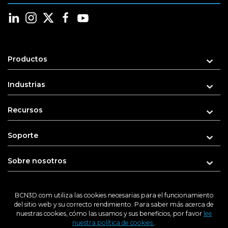
Productos
Industrias
Recursos
Soporte
Sobre nosotros
BCN3D.com utiliza las cookies necesarias para el funcionamiento
del sitio web y su correcto rendimiento. Para saber más acerca de
Introduce tu e-mail para recibir novedades
nuestras cookies, cómo las usamos y sus beneficios, por favor
lee
nuestra política de cookies.
.