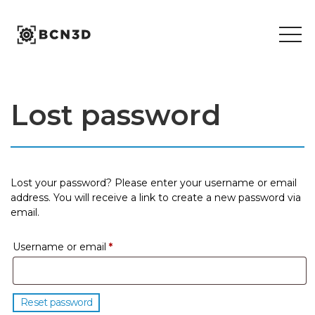
Skip
to
content
Lost password
Lost your password? Please enter your username or email
address. You will receive a link to create a new password via
email.
Required
Username or email
*
Reset password