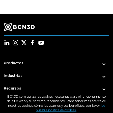
Productos
Industrias
Recursos
BCN3D.com utiliza las cookies necesarias para el funcionamiento
Soporte
del sitio web y su correcto rendimiento. Para saber más acerca de
nuestras cookies, cómo las usamos y sus beneficios, por favor
lee
nuestra política de cookies.
.