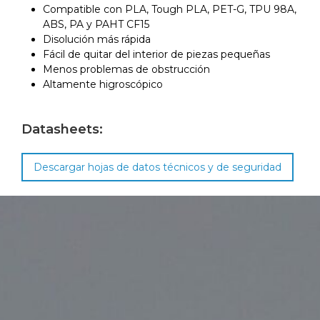
Compatible con PLA, Tough PLA, PET-G, TPU 98A,
ABS, PA y PAHT CF15
Disolución más rápida
Fácil de quitar del interior de piezas pequeñas
Menos problemas de obstrucción
Altamente higroscópico
Datasheets:
Descargar hojas de datos técnicos y de seguridad