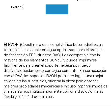
BCN3D
In stock
Filaments
Add to cart
quantity
El BVOH (Copolímero de alcohol vinílico butenodiol) es un
termoplástico soluble en agua optimizado para el proceso
de fabricación FFF. Nuestro BVOH es compatible con la
mayoría de los filamentos BCN3D y puede imprimirse
fácilmente para crear el soporte necesario, y luego
disolverse rápidamente con agua corriente. En comparación
con el PVA, los soportes BVOH permiten lograr una mejor
calidad en las superficies, orientar la pieza para obtener
mejores propiedades mecánicas e incluso imprimir modelos
y mecanismos multicomponente con una disolución más
rápida y más fácil de eliminar.