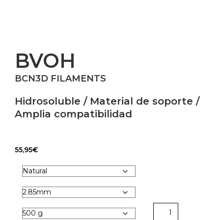
BVOH
BCN3D FILAMENTS
Hidrosoluble / Material de soporte /
Amplia compatibilidad
55,95
€
BVOH
|