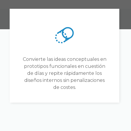
Convierte las ideas conceptuales en
prototipos funcionales en cuestión
de días y repite rápidamente los
diseños internos sin penalizaciones
de costes.