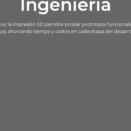
Ingeniería
os, la impresión 3D permite probar prototipos funcionale
a, ahorrando tiempo y costos en cada etapa del desarro