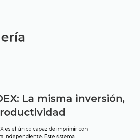
ería
DEX: La misma inversión,
productividad
X es el único capaz de imprimir con
a independiente. Este sistema