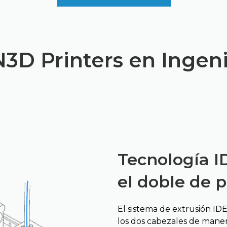
3D Printers en Ingeni
Tecnología I
el doble de 
El sistema de extrusión IDE
los dos cabezales de maner