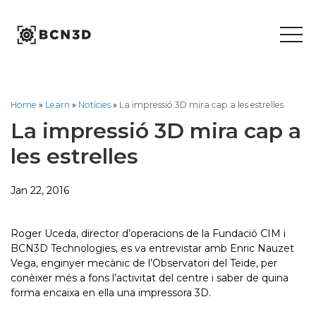
Skip
to
content
Home
»
Learn
»
Notícies
»
La impressió 3D mira cap a les estrelles
La impressió 3D mira cap a
les estrelles
Jan 22, 2016
Roger Uceda, director d’operacions de la Fundació CIM i
BCN3D Technologies, es va entrevistar amb Enric Nauzet
Vega, enginyer mecànic de l’Observatori del Teide, per
conèixer més a fons l’activitat del centre i saber de quina
forma encaixa en ella una impressora 3D.