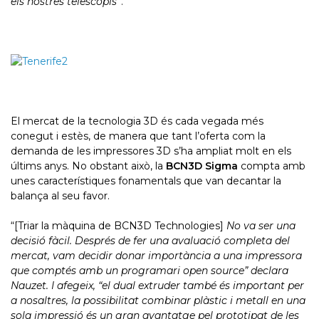
els nostres telescopis
”.
El mercat de la tecnologia 3D és cada vegada més
conegut i estès, de manera que tant l’oferta com la
demanda de les impressores 3D s’ha ampliat molt en els
últims anys. No obstant això, la
BCN3D Sigma
compta amb
unes característiques fonamentals que van decantar la
balança al seu favor.
“[Triar la màquina de BCN3D Technologies]
No va ser una
decisió fàcil. Després de fer una avaluació completa del
mercat, vam decidir donar importància a una impressora
que comptés amb un programari open source” declara
Nauzet. I afegeix, “el dual extruder també és important per
a nosaltres, la possibilitat combinar plàstic i metall en una
sola impressió és un gran avantatge pel prototipat de les