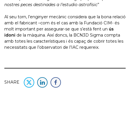
nostres peces destinades a l’estudio astrofísic
”
Al seu torn, l’enginyer mecànic considera que la bona relació
amb el fabricant –com és el cas amb la Fundació CIM- és
molt important per assegurar-se que s’està fent un
ús
idoni
de la màquina. Així doncs, la BCN3D Sigma compta
amb totes les característiques i és capaç de cobrir totes les
necessitats que l’observatori de l’IAC requereix.
SHARE