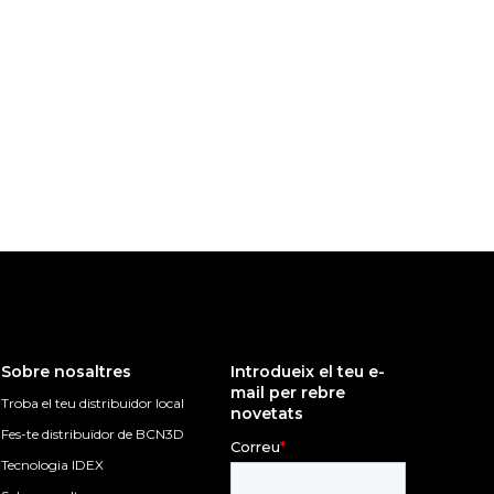
Sobre nosaltres
Introdueix el teu e-
mail per rebre
Troba el teu distribuidor local
novetats
Fes-te distribuïdor de BCN3D
Tecnologia IDEX