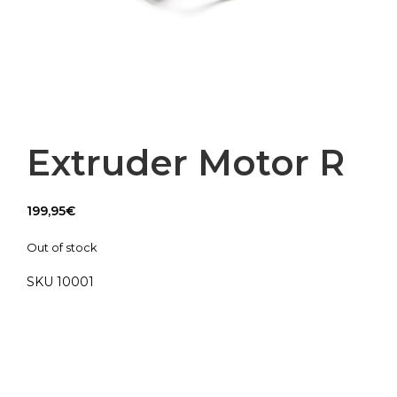
Extruder Motor R
199,95
€
Out of stock
SKU 10001