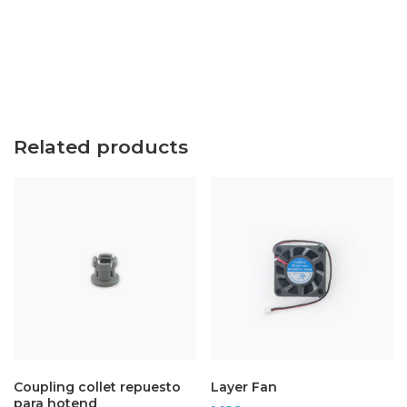
quantity
Related products
Coupling collet repuesto
Layer Fan
para hotend