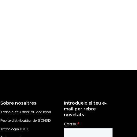
Sobre nosaltres
Introdueix el teu e-
mail per rebre
Troba el teu distribuidor local
novetats
Fes-te distribuïdor de BCN3D
Tecnologia IDEX