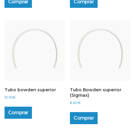
Comprar
Comprar
Tubo bowden superior
Tubo Bowden superior
(Sigmax)
19,95
€
8,60
€
Comprar
Comprar