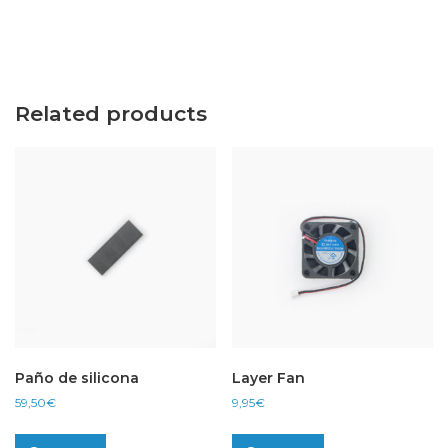
Related products
Paño de silicona
Layer Fan
59,50
€
9,95
€