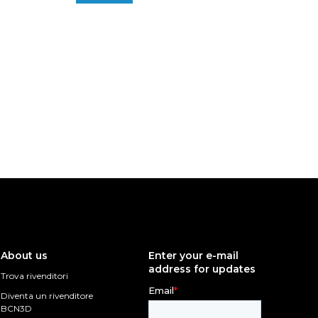
About us
Enter your e-mail
address for updates
Trova rivenditori
Diventa un rivenditore
BCN3D