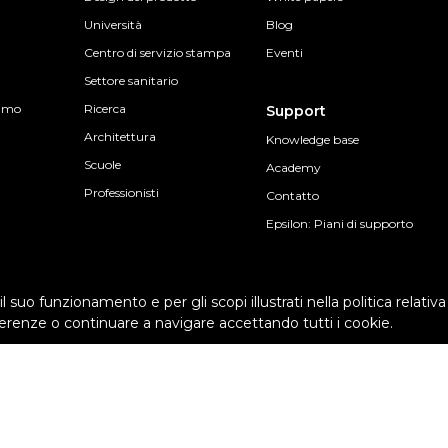
Università
Blog
Centro di servizio stampa
Eventi
Settore sanitario
sumo
Ricerca
Support
Architettura
Knowledge base
Scuole
Academy
Professionisti
Contatto
Epsilon: Piani di supporto
l suo funzionamento e per gli scopi illustrati nella politica relativ
erenze o continuare a navigare accettando tutti i cookie.