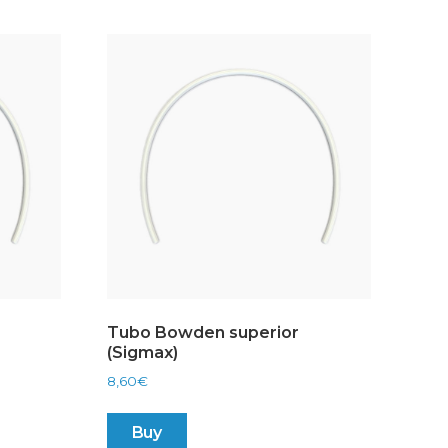
Tubo Bowden superior
(Sigmax)
8,60
€
Buy