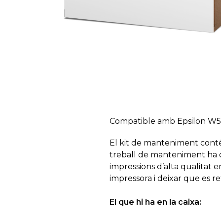
Compatible amb Epsilon W50
El kit de manteniment conté 
treball de manteniment ha d
impressions d’alta qualitat 
impressora i deixar que es re
El que hi ha en la caixa: