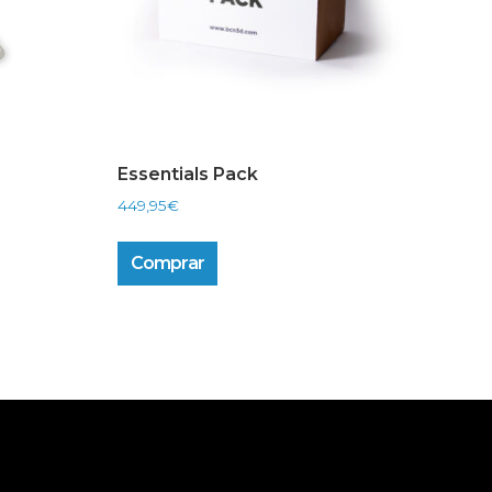
Essentials Pack
449,95
€
Comprar