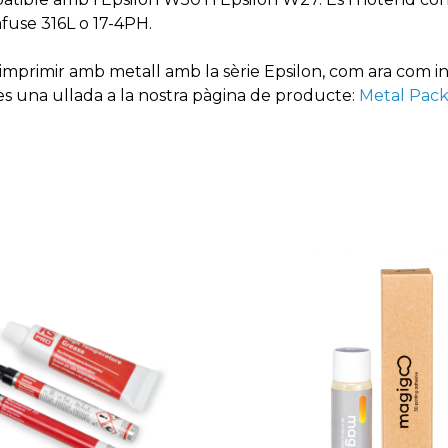
fuse 316L o 17-4PH.
imprimir amb metall amb la sèrie Epsilon, com ara com ins
fes una ullada a la nostra pàgina de producte:
Metal Pac