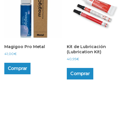
Magigoo Pro Metal
Kit de Lubricación
(Lubrication Kit)
41,00
€
40,95
€
Comprar
Comprar