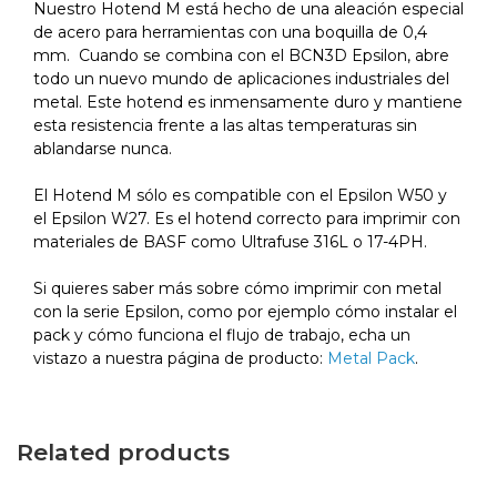
Nuestro Hotend M está hecho de una aleación especial
de acero para herramientas con una boquilla de 0,4
mm. Cuando se combina con el BCN3D Epsilon, abre
todo un nuevo mundo de aplicaciones industriales del
metal. Este hotend es inmensamente duro y mantiene
esta resistencia frente a las altas temperaturas sin
ablandarse nunca.
El Hotend M sólo es compatible con el Epsilon W50 y
el Epsilon W27. Es el hotend correcto para imprimir con
materiales de BASF como Ultrafuse 316L o 17-4PH.
Si quieres saber más sobre cómo imprimir con metal
con la serie Epsilon, como por ejemplo cómo instalar el
pack y cómo funciona el flujo de trabajo, echa un
vistazo a nuestra página de producto:
Metal Pack
.
Related products