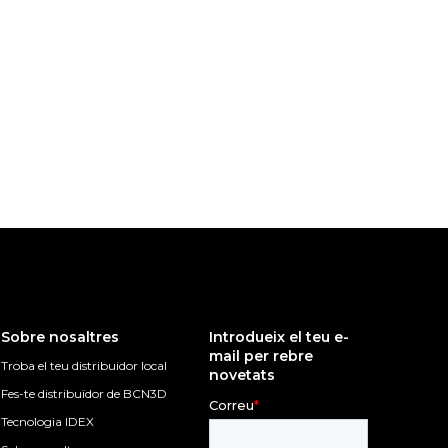
Sobre nosaltres
Introdueix el teu e-
mail per rebre
Troba el teu distribuidor local
novetats
Fes-te distribuïdor de BCN3D
Tecnologia IDEX