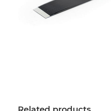
Related products