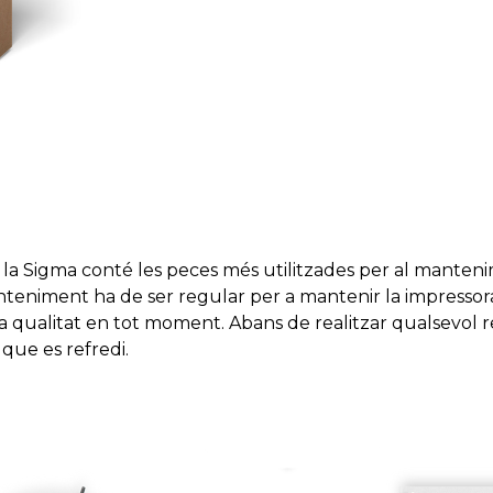
la Sigma conté les peces més utilitzades per al mantenim
nteniment ha de ser regular per a mantenir la impressor
a qualitat en tot moment. Abans de realitzar qualsevol r
 que es refredi.