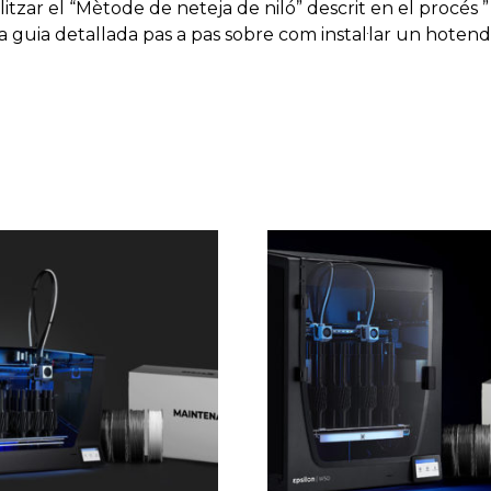
itzar el “Mètode de neteja de niló” descrit en el procés ”
guia detallada pas a pas sobre com instal·lar un hotend