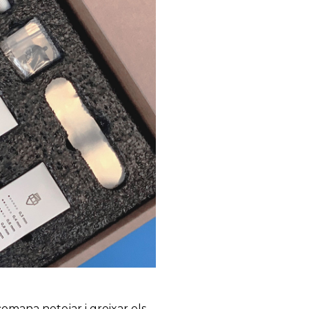
omana netejar i greixar els