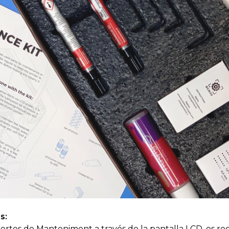
s:
ertes de Manteniment a través de la pantalla LCD, es rec