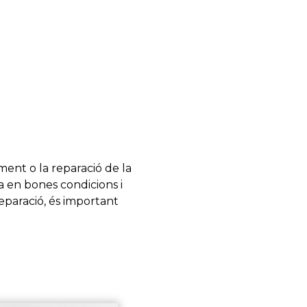
ent o la reparació de la
a en bones condicions i
eparació, és important