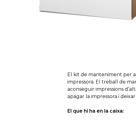
El kit de manteniment per a 
impressora. El treball de ma
aconseguir impressions d’alt
apagar la impressora i deixar
El que hi ha en la caixa: