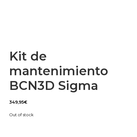
Kit de
mantenimiento
BCN3D Sigma
349,95
€
Out of stock