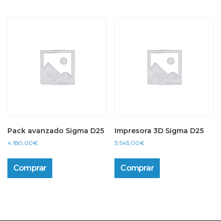
Pack avanzado Sigma D25
Impresora 3D Sigma D25
4.180,00
€
3.545,00
€
Comprar
Comprar