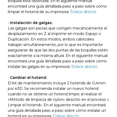
boquilla está obstruida. En el siguiente manual
encontrará una guía detallada paso a paso sobre cómo
limpiar el hotend de su impresora:
Enlace directo
· Instalación de galgas:
Las galgas son piezas que corrigen mecánicamente el
desplazamiento en Z al imprimir en modo Espejo o
Duplicación. En estos modos, ambos cabezales
trabajan simultáneamente, por lo que es importante
asegurarse de que las dos puntas de las boquillas estén
exactamente a la misma altura. En el siguiente manual
encontrará una guía detallada paso a paso sobre cómo
instalar las galgas en su impresora:
Enlace directo
· Cambiar el hotend:
El kit de mantenimiento incluye 2 hotends de 0,4mm
por e3D. Se recomienda instalar un nuevo hotend
cuando no se obtiene un hotend limpio al realizar el
«Método de limpieza de nylon» descrito en el proceso »
Limpiar el hotend». En el siguiente manual encontrará
una guía detallada paso a paso sobre cómo instalar un
hotend en su impresora:
Enlace directo