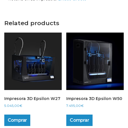
Related products
Impresora 3D Epsilon W27
Impresora 3D Epsilon W50
5.045,00
€
7.495,00
€
Comprar
Comprar