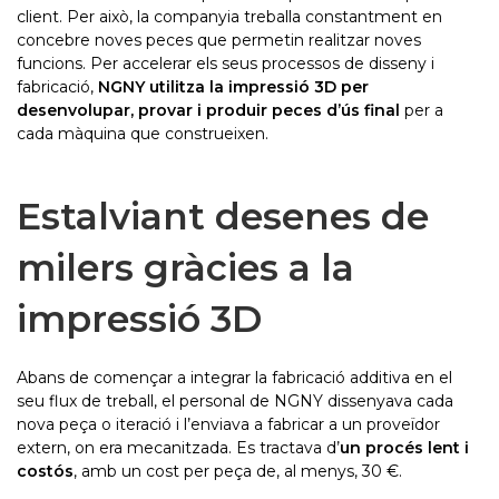
client. Per això, la companyia treballa constantment en
concebre noves peces que permetin realitzar noves
funcions. Per accelerar els seus processos de disseny i
fabricació,
NGNY utilitza la impressió 3D per
desenvolupar, provar i produir peces d’ús final
per a
cada màquina que construeixen.
Estalviant desenes de
milers gràcies a la
impressió 3D
Abans de començar a integrar la fabricació additiva en el
seu flux de treball, el personal de NGNY dissenyava cada
nova peça o iteració i l’enviava a fabricar a un proveïdor
extern, on era mecanitzada. Es tractava d’
un procés lent i
costós
, amb un cost per peça de, al menys, 30 €.