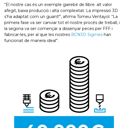
“El nostre cas és un exemple gairebé de llibre: alt valor
afegit, baixa producció i alta complexitat. La impressió 3D
s’ha adaptat com un guant!”, afirma Tomeu Ventayol. “La
primera fase va ser canviar tot el nostre procés de treball, i
la segona va ser començar a dissenyar peces per FFF i
fabricar-les, per al que les nostres
BCN3D Sigmes
han
funcionat de manera ideal”.