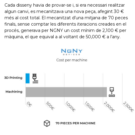
Cada disseny havia de provar-se i, si era necessari realitzar
algun canvi, es mecanitzava una nova peça, afegint 30 €
més al cost total. El mecanitzat d’una mitjana de 70 peces
finals, sense comptar les diferents iteracions creades en el
procés, generava per NGNY un cost mínim de 2,100 € per
màquina, el que equival a al voltant de 50,000 € a l’any.