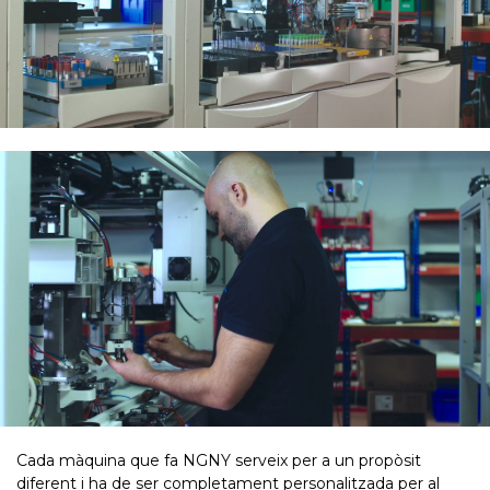
Cada màquina que fa NGNY serveix per a un propòsit
diferent i ha de ser completament personalitzada per al