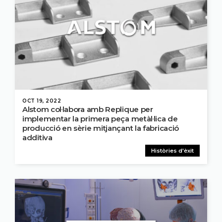
OCT 19, 2022
Alstom col·labora amb Replique per
implementar la primera peça metàl·lica de
producció en sèrie mitjançant la fabricació
additiva
Històries d'èxit