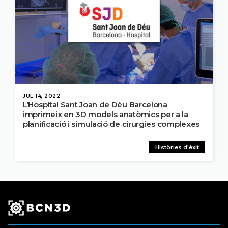
JUL 14, 2022
L’Hospital Sant Joan de Déu Barcelona
imprimeix en 3D models anatòmics per a la
planificació i simulació de cirurgies complexes
Històries d'èxit