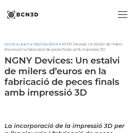
Skip
to
content
Home
»
Learn
»
Històries d'èxit
»
NGNY Devices: Un estalvi de milers
d’euros en la fabricació de peces finals amb impressió 3D
NGNY Devices: Un estalvi
de milers d’euros en la
fabricació de peces finals
amb impressió 3D
La incorporació de la impressió 3D per