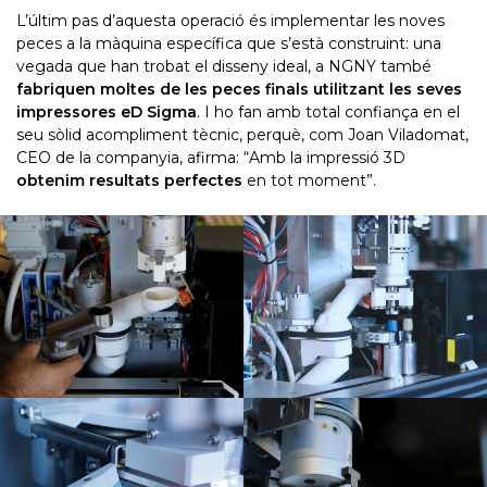
L’últim pas d’aquesta operació és implementar les noves
peces a la màquina específica que s’està construint: una
vegada que han trobat el disseny ideal, a NGNY també
fabriquen moltes de les peces finals utilitzant les seves
impressores eD Sigma
. I ho fan amb total confiança en el
seu sòlid acompliment tècnic, perquè, com Joan Viladomat,
CEO de la companyia, afirma: “Amb la impressió 3D
obtenim resultats perfectes
en tot moment”.