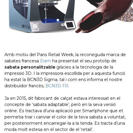
Amb motiu del Paris Retail Week, la reconeguda marca de
sabates francesa
Eram
ha presentat el seu prototip de
sabata personalitzable
gràcies a la tecnologia de la
impressió 3D. I la impressora escollida per a aquesta funció
ha estat la BCN3D Sigma, tal i com ens informa el nostre
distribuïdor francès,
BCN3D FR
.
Ja en 2015, dit fabricant de calçat estava interessat en el
concepte de ‘sabata adaptable’, però en la seva versió
online. Es tractava d’una aplicació per Smartphone que et
permetia triar i canviar el color de la teva sabata a voluntat,
per posteriorment encarregar-la a la tenda. Es tracta d’una
moda molt estesa en el sector de el ‘retail’.