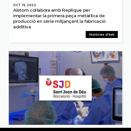
OCT 19, 2022
Alstom col·labora amb Replique per
implementar la primera peça metàl·lica de
producció en sèrie mitjançant la fabricació
additiva
Històries d'èxit