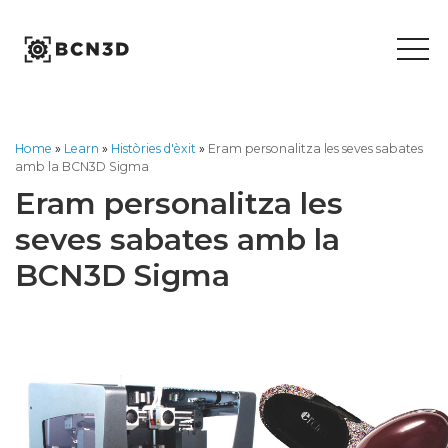
Skip
to
content
Home
»
Learn
»
Històries d'èxit
»
Eram personalitza les seves sabates
amb la BCN3D Sigma
Eram personalitza les
seves sabates amb la
BCN3D Sigma