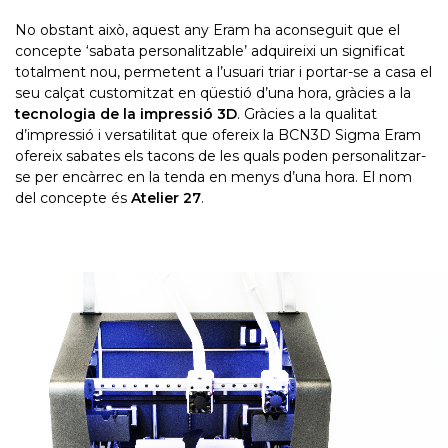
No obstant això, aquest any Eram ha aconseguit que el
concepte ‘sabata personalitzable’ adquireixi un significat
totalment nou, permetent a l’usuari triar i portar-se a casa el
seu calçat customitzat en qüestió d’una hora, gràcies a la
tecnologia de la impressió 3D
. Gràcies a la qualitat
d’impressió i versatilitat que ofereix la BCN3D Sigma Eram
ofereix sabates els tacons de les quals poden personalitzar-
se per encàrrec en la tenda en menys d’una hora. El nom
del concepte és
Atelier 27
.