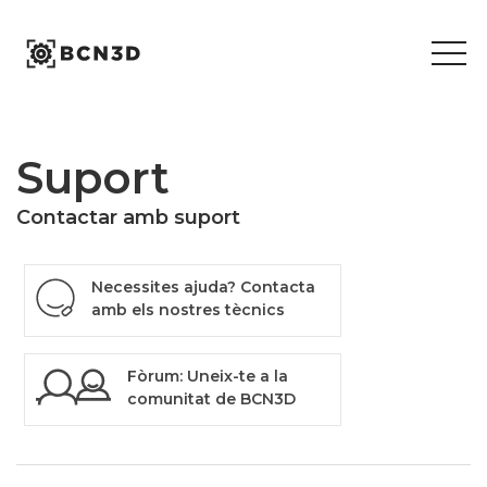
Skip
to
content
Suport
Contactar amb suport
Necessites ajuda? Contacta
amb els nostres tècnics
Fòrum: Uneix-te a la
comunitat de BCN3D