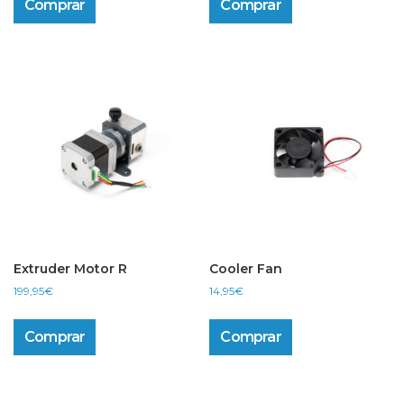
Comprar
Comprar
Extruder Motor R
Cooler Fan
199,95
€
14,95
€
Comprar
Comprar