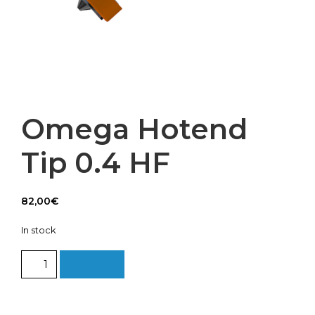
Omega Hotend
Tip 0.4 HF
82,00
€
In stock
Omega
Add to cart
Hotend
Tip
0.4