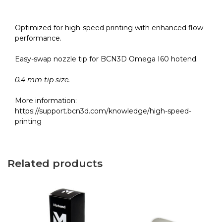
HF
quantity
Optimized for high-speed printing with enhanced flow
performance.
Easy-swap nozzle tip for BCN3D Omega I60 hotend.
0.4 mm tip size.
More information:
https://support.bcn3d.com/knowledge/high-speed-
printing
Related products