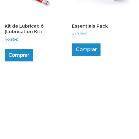
Kit de Lubricació
Essentials Pack
(Lubrication Kit)
449,95
€
40,95
€
Comprar
Comprar