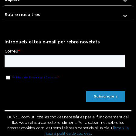
Sobre nosaltres
Introdueix el teu e-mail per rebre novetats
BCN3D.com utilitza les cookies necessàries per al funcionament del
lloc web i el seu correcte rendiment. Per a saber més sobre les
nostres cookies, com les usem i els seus beneficis, si us plau
llegeix la
nostra política de cookies.
.