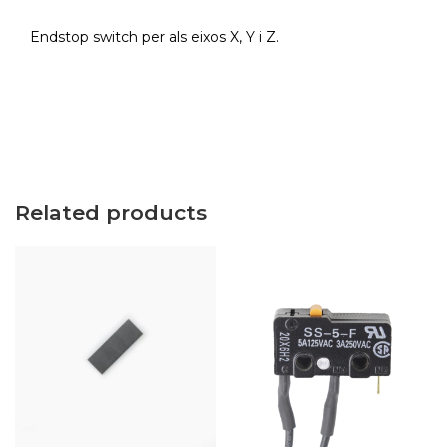
Endstop switch per als eixos X, Y i Z.
Related products