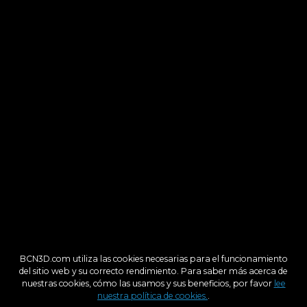
BCN3D.com utiliza las cookies necesarias para el funcionamiento
del sitio web y su correcto rendimiento. Para saber más acerca de
nuestras cookies, cómo las usamos y sus beneficios, por favor
lee
nuestra política de cookies.
.
Re