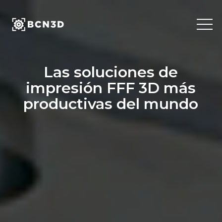
Skip
to
content
Las soluciones de
impresión FFF 3D más
productivas del mundo