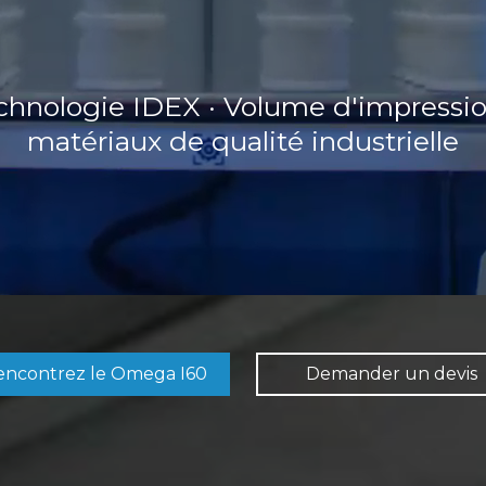
technologie IDEX · Volume d'impress
matériaux de qualité industrielle
encontrez le Omega I60
Demander un devis