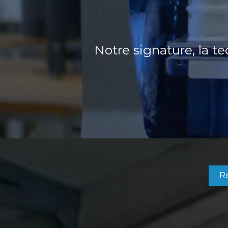
Notre signature, la 
R