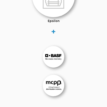
Epsilon
+