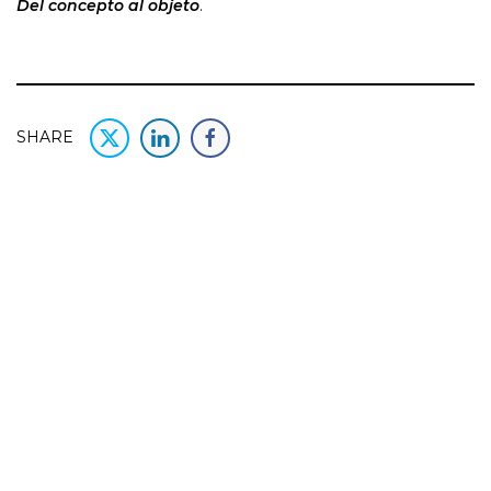
Del concepto al objeto
.
SHARE