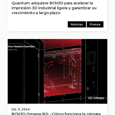
Quantum adquiere BCN3D para acelerar la
impresión 3D industrial ligera y garantizar su
crecimiento a largo plazo
Noticias
Prensa
JUL 11, 2024
BCN3D Omega I60: ¿Cómo funciona la cámara